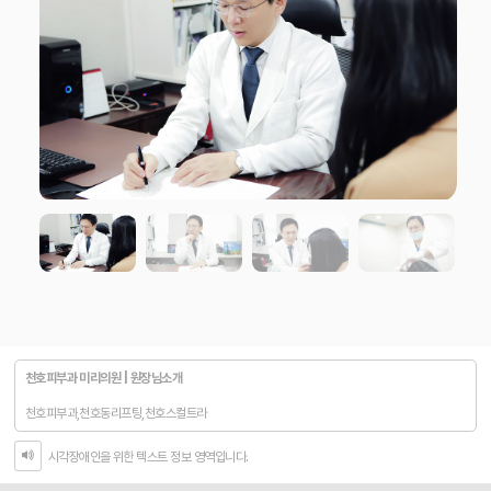
천호피부과 미리의원 | 원장님소개
천호피부과,천호동리프팅,천호스컬트라
시각장애인을 위한 텍스트 정보 영역입니다.