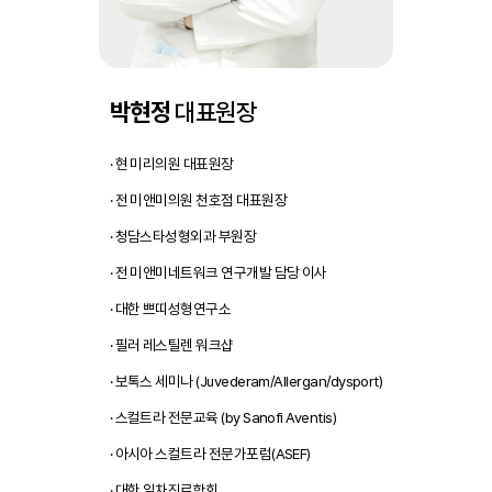
박현정
대표원장
· 현 미리의원 대표원장
· 전 미앤미의원 천호점 대표원장
· 청담스타성형외과 부원장
· 전 미앤미네트워크 연구개발 담당 이사
· 대한 쁘띠성형연구소
· 필러 레스틸렌 워크샵
· 보톡스 세미나 (Juvederam/Allergan/dysport)
· 스컬트라 전문교육 (by Sanofi Aventis)
· 아시아 스컬트라 전문가포럼(ASEF)
· 대한 일차진료학회