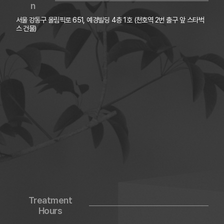
n
서울 강동구 올림픽로 651, 예경빌딩 4층 1호 (천호역 2번 출구 앞 스타벅
스 건물)
Treatment
Hours