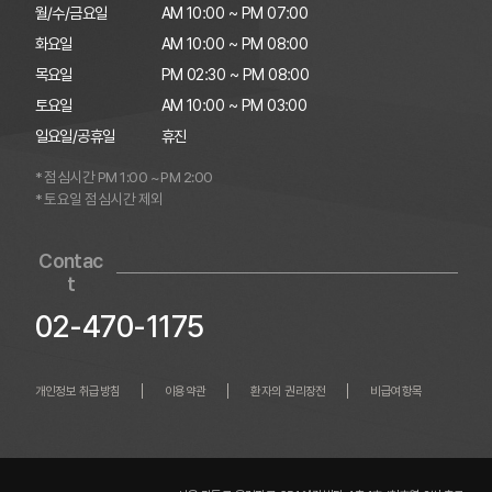
월/수/금요일

AM 10:00 ~ PM 07:00

화요일

AM 10:00 ~ PM 08:00

목요일

PM 02:30 ~ PM 08:00

토요일

AM 10:00 ~ PM 03:00

일요일/공휴일
휴진
* 점심시간 PM 1:00 ~ PM 2:00
* 토요일 점심시간 제외
Contac
t
02-470-1175
개인정보 취급방침
이용약관
환자의 권리장전
비급여항목