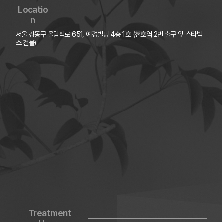
Locatio
n
서울 강동구 올림픽로 651, 예경빌딩 4층 1호 (천호역 2번 출구 앞 스타벅
스 건물)
Treatment