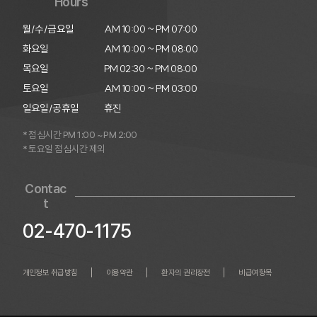
Hours
월/수/금요일

AM 10:00 ~ PM 07:00

화요일

AM 10:00 ~ PM 08:00

목요일

PM 02:30 ~ PM 08:00

토요일

AM 10:00 ~ PM 03:00

일요일/공휴일
휴진
* 점심시간 PM 1:00 ~ PM 2:00
* 토요일 점심시간 제외
Contac
t
02-470-1175
개인정보 취급방침
이용약관
환자의 권리장전
비급여항목