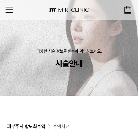
다양한 시술 정보를 한눈에 확인해보세요.
시술안내
피부주사·항노화수액
수액치료