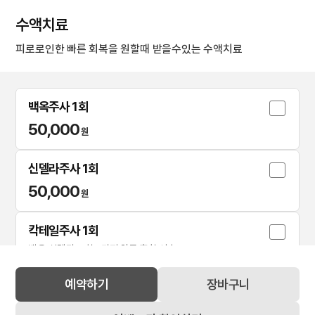
수액치료
피로로인한 빠른 회복을 원할때 받을수있는 수액치료
백옥주사 1회
50,000
원
신델라주사 1회
50,000
원
칵테일주사 1회
백옥,신델라 포함 5가지 약물 혼합 시술
100,000
원
예약하기
장바구니